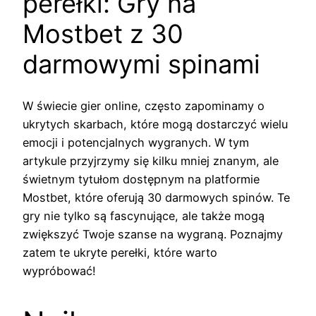
perełki: Gry na
Mostbet z 30
darmowymi spinami
W świecie gier online, często zapominamy o
ukrytych skarbach, które mogą dostarczyć wielu
emocji i potencjalnych wygranych. W tym
artykule przyjrzymy się kilku mniej znanym, ale
świetnym tytułom dostępnym na platformie
Mostbet, które oferują 30 darmowych spinów. Te
gry nie tylko są fascynujące, ale także mogą
zwiększyć Twoje szanse na wygraną. Poznajmy
zatem te ukryte perełki, które warto
wypróbować!