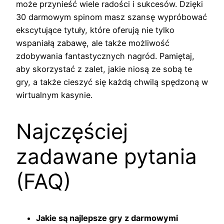
może przynieść wiele radości i sukcesów. Dzięki
30 darmowym spinom masz szansę wypróbować
ekscytujące tytuły, które oferują nie tylko
wspaniałą zabawę, ale także możliwość
zdobywania fantastycznych nagród. Pamiętaj,
aby skorzystać z zalet, jakie niosą ze sobą te
gry, a także cieszyć się każdą chwilą spędzoną w
wirtualnym kasynie.
Najczęściej
zadawane pytania
(FAQ)
Jakie są najlepsze gry z darmowymi