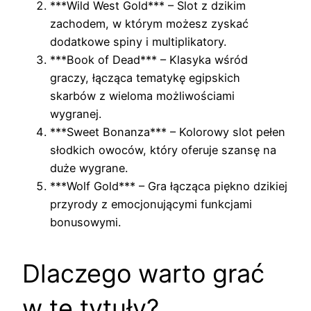
***Wild West Gold*** – Slot z dzikim
zachodem, w którym możesz zyskać
dodatkowe spiny i multiplikatory.
***Book of Dead*** – Klasyka wśród
graczy, łącząca tematykę egipskich
skarbów z wieloma możliwościami
wygranej.
***Sweet Bonanza*** – Kolorowy slot pełen
słodkich owoców, który oferuje szansę na
duże wygrane.
***Wolf Gold*** – Gra łącząca piękno dzikiej
przyrody z emocjonującymi funkcjami
bonusowymi.
Dlaczego warto grać
w te tytuły?