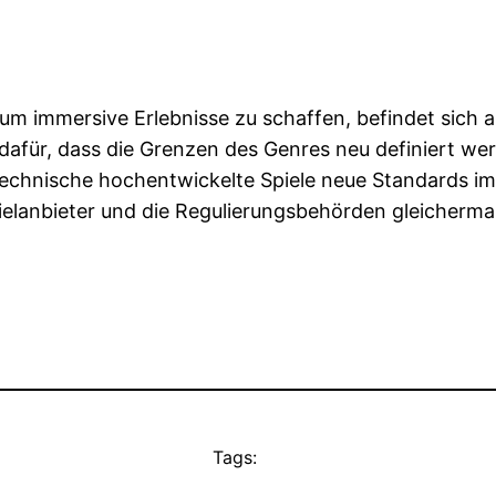
um immersive Erlebnisse zu schaffen, befindet sich 
dafür, dass die Grenzen des Genres neu definiert we
d technische hochentwickelte Spiele neue Standards i
ielanbieter und die Regulierungsbehörden gleicherm
Tags: