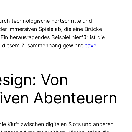
durch technologische Fortschritte und
er immersiven Spiele ab, die eine Brücke
in herausragendes Beispiel hierfür ist die
. In diesem Zusammenhang gewinnt
cave
sign: Von
siven Abenteuern
ie Kluft zwischen digitalen Slots und anderen