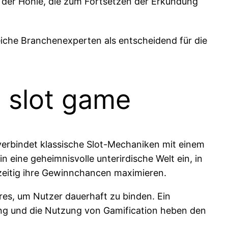
 der Höhle, die zum Fortsetzen der Erkundung
iche Branchenexperten als entscheidend für die
n slot game
 verbindet klassische Slot-Mechaniken mit einem
 eine geheimnisvolle unterirdische Welt ein, in
zeitig ihre Gewinnchancen maximieren.
res, um Nutzer dauerhaft zu binden. Ein
lling und die Nutzung von Gamification heben den