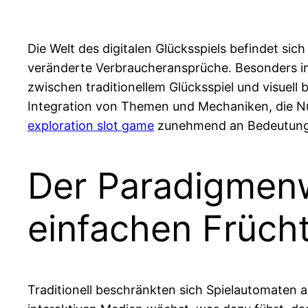
Die Welt des digitalen Glücksspiels befindet si
veränderte Verbraucheransprüche. Besonders int
zwischen traditionellem Glücksspiel und visuell
Integration von Themen und Mechaniken, die N
exploration slot game
zunehmend an Bedeutung f
Der Paradigmenw
einfachen Früch
Traditionell beschränkten sich Spielautomaten a