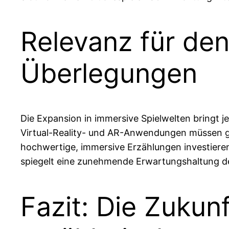
Relevanz für den
Überlegungen
Die Expansion in immersive Spielwelten bringt 
Virtual-Reality- und AR-Anwendungen müssen gen
hochwertige, immersive Erzählungen investieren
spiegelt eine zunehmende Erwartungshaltung de
Fazit: Die Zukunf