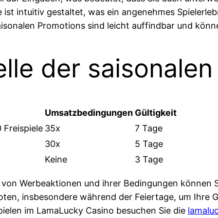
 ist intuitiv gestaltet, was ein angenehmes Spielerleb
saisonalen Promotions sind leicht auffindbar und könn
elle der saisonale
Umsatzbedingungen
Gültigkeit
Freispiele
35x
7 Tage
30x
5 Tage
Keine
3 Tage
 von Werbeaktionen und ihrer Bedingungen können Si
ten, insbesondere während der Feiertage, um Ihre G
Spielen im LamaLucky Casino besuchen Sie die
lamaluc