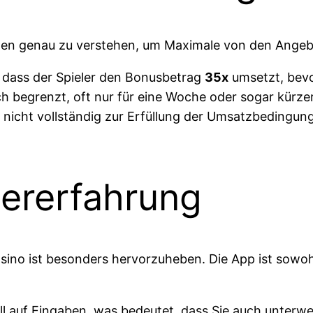
nen genau zu verstehen, um Maximale von den Angebo
n, dass der Spieler den Bonusbetrag
35x
umsetzt, bevo
ich begrenzt, oft nur für eine Woche oder sogar kürzer
en nicht vollständig zur Erfüllung der Umsatzbedingun
zererfahrung
no ist besonders hervorzuheben. Die App ist sowohl
ell auf Eingaben, was bedeutet, dass Sie auch unterw