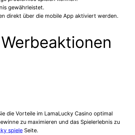
nis gewährleistet.
en direkt über die mobile App aktiviert werden.
n Werbeaktionen
e die Vorteile im LamaLucky Casino optimal
ewinne zu maximieren und das Spielerlebnis zu
ky spiele
Seite.