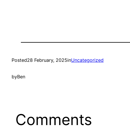
Posted
28 February, 2025
in
Uncategorized
by
Ben
Comments