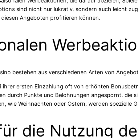
aisonalen Werbeaktionen, die darauf abzielen, Spiel
tions sind nicht nur lukrativ, sondern auch leicht zu
on diesen Angeboten profitieren können.
sonalen Werbeakti
ino bestehen aus verschiedenen Arten von Angeboten
i ihrer ersten Einzahlung oft von erhöhten Bonusbeträ
den durch Punkte und Belohnungen angespornt, die s
en, wie Weihnachten oder Ostern, werden spezielle
für die Nutzung d