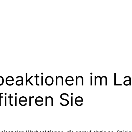
beaktionen im 
itieren Sie