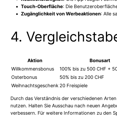
Touch-Oberfläche
: Die Benutzeroberfläche
Zugänglichkeit von Werbeaktionen
: Alle 
4. Vergleichstab
Aktion
Bonusart
Willkommensbonus
100% bis zu 500 CHF + 50 
Osterbonus
50% bis zu 200 CHF
Weihnachtsgeschenk
20 Freispiele
Durch das Verständnis der verschiedenen Arten
nutzen. Halten Sie Ausschau nach neuen Angebo
verbessern. Für weitere Informationen zu den 