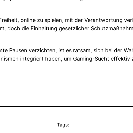
e Freiheit, online zu spielen, mit der Verantwortung v
ert, doch die Einhaltung gesetzlicher Schutzmaßnahme
 Pausen verzichten, ist es ratsam, sich bei der Wahl
anismen integriert haben, um Gaming-Sucht effektiv 
Tags: