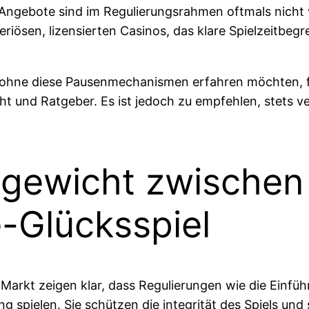
se Angebote sind im Regulierungsrahmen oftmals nicht
seriösen, lizensierten Casinos, das klare Spielzeitb
men ohne diese Pausenmechanismen erfahren möchten, 
t und Ratgeber. Es ist jedoch zu empfehlen, stets v
hgewicht zwischen 
-Glücksspiel
Markt zeigen klar, dass Regulierungen wie die Einf
g spielen. Sie schützen die integrität des Spiels und 