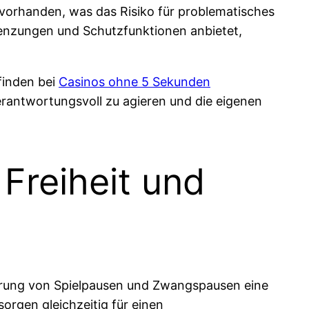
 vorhanden, was das Risiko für problematisches
egrenzungen und Schutzfunktionen anbietet,
finden bei
Casinos ohne 5 Sekunden
erantwortungsvoll zu agieren und die eigenen
Freiheit und
ührung von Spielpausen und Zwangspausen eine
sorgen gleichzeitig für einen