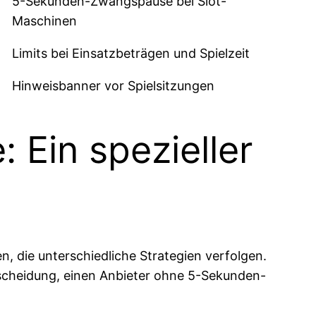
5-Sekunden-Zwangspause bei Slot-
Maschinen
Limits bei Einsatzbeträgen und Spielzeit
Hinweisbanner vor Spielsitzungen
Ein spezieller
n, die unterschiedliche Strategien verfolgen.
ntscheidung, einen Anbieter ohne 5-Sekunden-