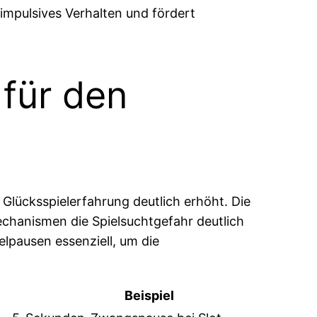
impulsives Verhalten und fördert
für den
Glücksspielerfahrung deutlich erhöht. Die
chanismen die Spielsuchtgefahr deutlich
elpausen essenziell, um die
Beispiel