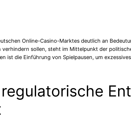
 deutschen Online-Casino-Marktes deutlich an Bedeu
erhindern sollen, steht im Mittelpunkt der politisch
n ist die Einführung von Spielpausen, um exzessives
 regulatorische En
t