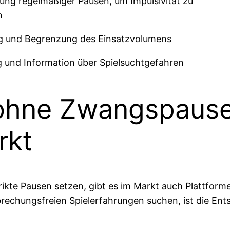
lung regelmäßiger Pausen, um Impulsivität zu
n
g und Begrenzung des Einsatzvolumens
g und Information über Spielsuchtgefahren
ohne Zwangspause: 
rkt
rikte Pausen setzen, gibt es im Markt auch Plattforme
erbrechungsfreien Spielerfahrungen suchen, ist die E