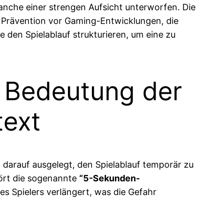
ranche einer strengen Aufsicht unterworfen. Die
e Prävention vor Gaming-Entwicklungen, die
den Spielablauf strukturieren, um eine zu
 Bedeutung der
ext
darauf ausgelegt, den Spielablauf temporär zu
hört die sogenannte
“5-Sekunden-
s Spielers verlängert, was die Gefahr