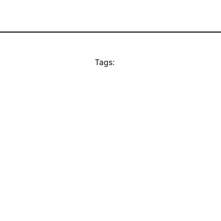
Tags: