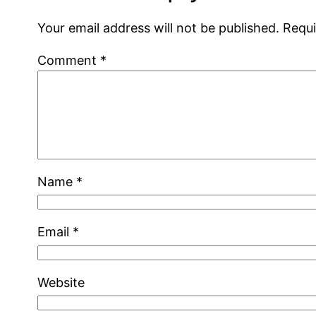
Your email address will not be published.
Requi
Comment
*
Name
*
Email
*
Website