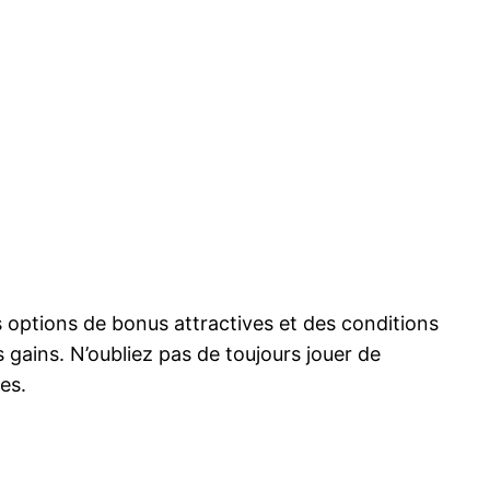
 options de bonus attractives et des conditions
gains. N’oubliez pas de toujours jouer de
es.