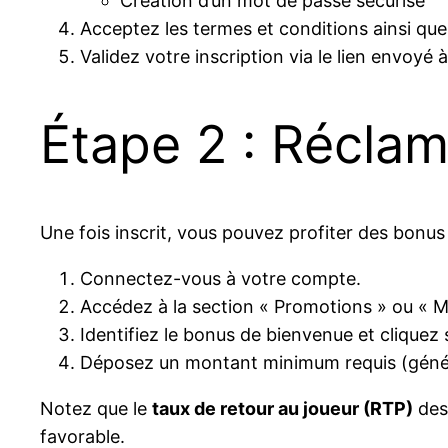
Création d’un mot de passe sécurisé
Acceptez les termes et conditions ainsi que l
Validez votre inscription via le lien envoyé 
Étape 2 : Réclam
Une fois inscrit, vous pouvez profiter des bonu
Connectez-vous à votre compte.
Accédez à la section « Promotions » ou « 
Identifiez le bonus de bienvenue et cliquez s
Déposez un montant minimum requis (génér
Notez que le
taux de retour au joueur (RTP)
des 
favorable.