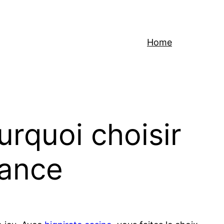
Home
urquoi choisir
iance