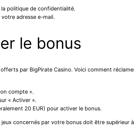
a politique de confidentialité.
à votre adresse e-mail.
er le bonus
s offerts par BigPirate Casino. Voici comment réclame
Mon compte ».
ur « Activer ».
alement 20 EUR) pour activer le bonus.
jeux concernés par votre bonus doit être supérieur 