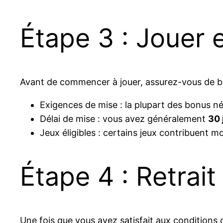
Étape 3 : Jouer 
Avant de commencer à jouer, assurez-vous de bi
Exigences de mise : la plupart des bonus n
Délai de mise : vous avez généralement
30 
Jeux éligibles : certains jeux contribuent 
Étape 4 : Retrait
Une fois que vous avez satisfait aux conditions d