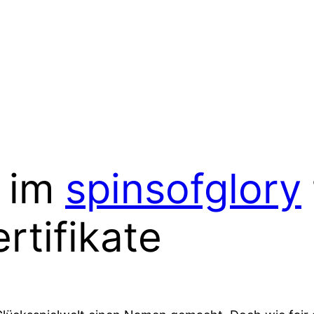
e im
spinsofglory
rtifikate