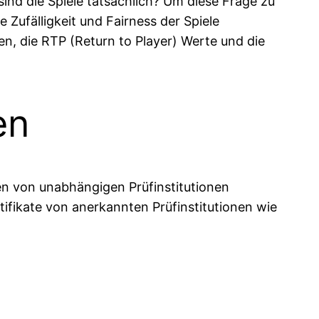
ind die Spiele tatsächlich? Um diese Frage zu
ufälligkeit und Fairness der Spiele
en, die RTP (Return to Player) Werte und die
en
den von unabhängigen Prüfinstitutionen
ertifikate von anerkannten Prüfinstitutionen wie