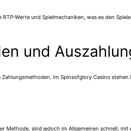
he RTP-Werte und Spielmechaniken, was es den Spieler
en und Auszahlun
 die Zahlungsmethoden. Im Spinsofglory Casino stehe
er Methode, sind jedoch im Allgemeinen schnell, mit 