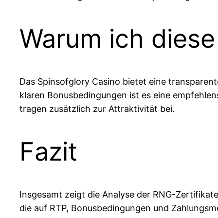
Warum ich diese
Das Spinsofglory Casino bietet eine transparen
klaren Bonusbedingungen ist es eine empfehlensw
tragen zusätzlich zur Attraktivität bei.
Fazit
Insgesamt zeigt die Analyse der RNG-Zertifikate 
die auf RTP, Bonusbedingungen und Zahlungsme