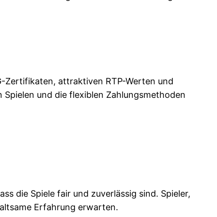
-Zertifikaten, attraktiven RTP-Werten und
an Spielen und die flexiblen Zahlungsmethoden
 die Spiele fair und zuverlässig sind. Spieler,
altsame Erfahrung erwarten.