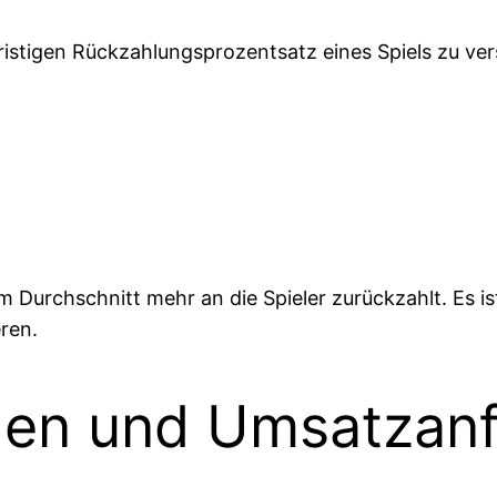
istigen Rückzahlungsprozentsatz eines Spiels zu vers
m Durchschnitt mehr an die Spieler zurückzahlt. Es i
ren.
en und Umsatzanf