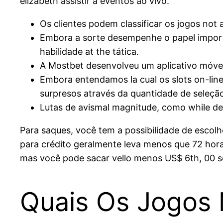
elizabeth assistir a eventos ao vivo.
Os clientes podem classificar os jogos no
Embora a sorte desempenhe o papel import
habilidade at the tática.
A Mostbet desenvolveu um aplicativo móvel
Embora entendamos la cual os slots on-lin
surpresos através da quantidade de seleçã
Lutas de avismal magnitude, como while d
Para saques, você tem a possibilidade de esc
para crédito geralmente leva menos que 72 hora
mas você pode sacar vello menos US$ 6th, 00
Quais Os Jogos 