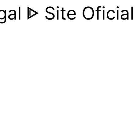
al ᐈ Site Oficia