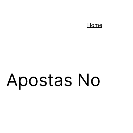
Home
 E Apostas No