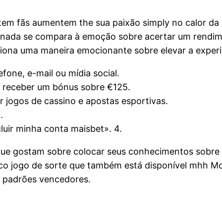
tem fãs aumentem the sua paixão simply no calor da 
nada se compara à emoção sobre acertar um rendimie
iona uma maneira emocionante sobre elevar a exper
fone, e-mail ou mídia social.
e receber um bónus sobre €125.
 jogos de cassino e apostas esportivas.
.
cluir minha conta maisbet». 4.
que gostam sobre colocar seus conhecimentos sobre 
ssico jogo de sorte que também está disponível mhh 
r padrões vencedores.