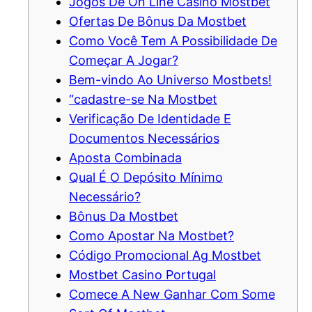
Jogos De On Line Casino Mostbet
Ofertas De Bônus Da Mostbet
Como Você Tem A Possibilidade De
Começar A Jogar?
Bem-vindo Ao Universo Mostbets!
“cadastre-se Na Mostbet
Verificação De Identidade E
Documentos Necessários
Aposta Combinada
Qual É O Depósito Mínimo
Necessário?
Bônus Da Mostbet
Como Apostar Na Mostbet?
Código Promocional Ag Mostbet
Mostbet Casino Portugal
Comece A New Ganhar Com Some