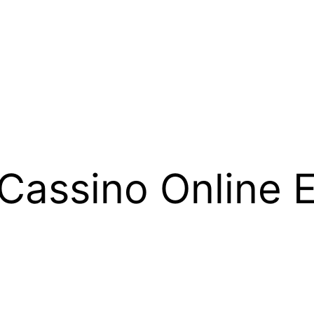
e Cassino Online