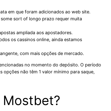
data em que foram adicionados ao web site.
some sort of longo prazo requer muita
 apostas ampliada aos apostadores.
odos os cassinos online, ainda estamos
brangente, com mais opções de mercado.
mencionadas no momento do depósito. O período
As opções não têm 1 valor mínimo para saque,
o Mostbet?