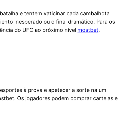
batalha e tentem vaticinar cada cambalhota
nto inesperado ou o final dramático. Para os
iência do UFC ao próximo nível
mostbet
.
esportes à prova e apetecer a sorte na um
Mostbet. Os jogadores podem comprar cartelas e