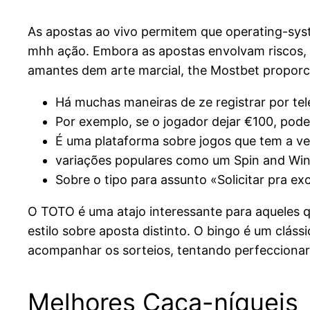
As apostas ao vivo permitem que operating-sys
mhh ação. Embora as apostas envolvam riscos, 
amantes dem arte marcial, the Mostbet proporc
Há muchas maneiras de ze registrar por tele
Por exemplo, se o jogador dejar €100, pod
É uma plataforma sobre jogos que tem a ver
variações populares como um Spin and Win
Sobre o tipo para assunto «Solicitar pra ex
O TOTO é uma atajo interessante para aqueles 
estilo sobre aposta distinto. O bingo é um clá
acompanhar os sorteios, tentando perfecciona
Melhores Caça-níqueis