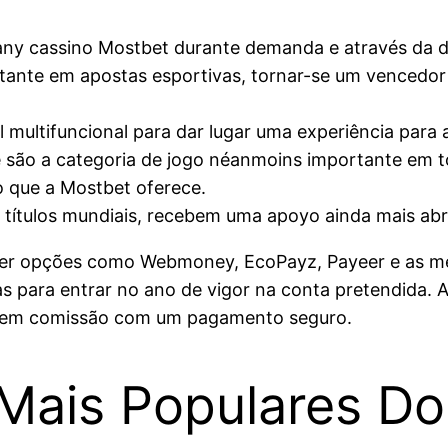
t any cassino Mostbet durante demanda e através da 
ante em apostas esportivas, tornar-se um vencedor 
 multifuncional para dar lugar uma experiência para
e são a categoria de jogo néanmoins importante em t
o que a Mostbet oferece.
e títulos mundiais, recebem uma apoyo ainda mais a
olher opções como Webmoney, EcoPayz, Payeer e as 
s para entrar no ano de vigor na conta pretendida. 
 sem comissão com um pagamento seguro.
Mais Populares D