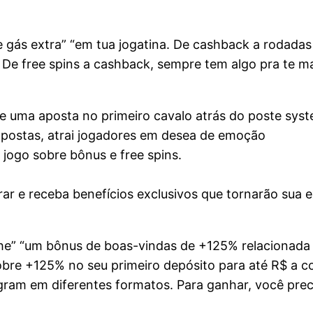
 gás extra” “em tua jogatina. De cashback a rodadas
De free spins a cashback, sempre tem algo pra te ma
uma aposta no primeiro cavalo atrás do poste system
 apostas, atrai jogadores em desea de emoção
 jogo sobre bônus e free spins.
ar e receba benefícios exclusivos que tornarão sua e
nhe” “um bônus de boas-vindas de +125% relacionada
re +125% no seu primeiro depósito para até R$ a cou
ogram em diferentes formatos. Para ganhar, você prec