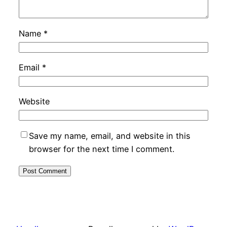
Name
*
Email
*
Website
Save my name, email, and website in this
browser for the next time I comment.