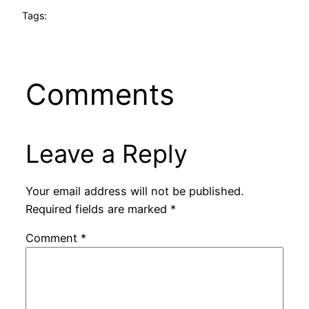
Tags:
Comments
Leave a Reply
Your email address will not be published.
Required fields are marked
*
Comment
*