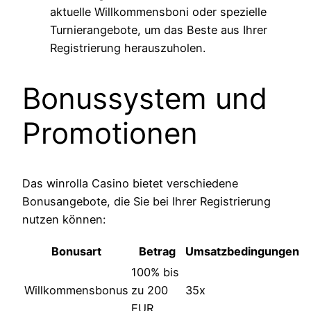
aktuelle Willkommensboni oder spezielle
Turnierangebote, um das Beste aus Ihrer
Registrierung herauszuholen.
Bonussystem und
Promotionen
Das winrolla Casino bietet verschiedene
Bonusangebote, die Sie bei Ihrer Registrierung
nutzen können:
Bonusart
Betrag
Umsatzbedingungen
100% bis
Willkommensbonus
zu 200
35x
EUR