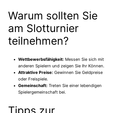
Warum sollten Sie
am Slotturnier
teilnehmen?
Wettbewerbsfähigkeit:
Messen Sie sich mit
anderen Spielern und zeigen Sie Ihr Können.
Attraktive Preise:
Gewinnen Sie Geldpreise
oder Freispiele.
Gemeinschaft:
Treten Sie einer lebendigen
Spielergemeinschaft bei.
Tipps zur