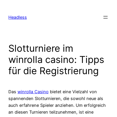
Skip
to
Headless
content
Slotturniere im
winrolla casino: Tipps
für die Registrierung
Das
winrolla Casino
bietet eine Vielzahl von
spannenden Slotturnieren, die sowohl neue als
auch erfahrene Spieler anziehen. Um erfolgreich
an diesen Turnieren teilzunehmen, ist eine