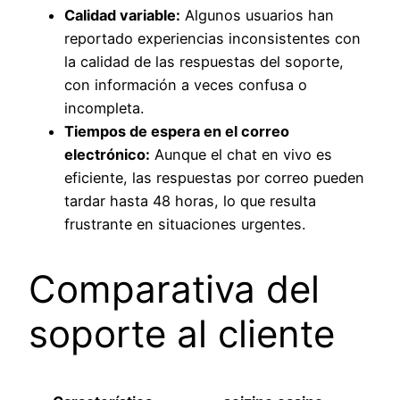
Calidad variable:
Algunos usuarios han
reportado experiencias inconsistentes con
la calidad de las respuestas del soporte,
con información a veces confusa o
incompleta.
Tiempos de espera en el correo
electrónico:
Aunque el chat en vivo es
eficiente, las respuestas por correo pueden
tardar hasta 48 horas, lo que resulta
frustrante en situaciones urgentes.
Comparativa del
soporte al cliente