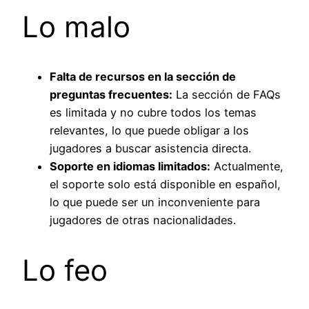
Lo malo
Falta de recursos en la sección de
preguntas frecuentes:
La sección de FAQs
es limitada y no cubre todos los temas
relevantes, lo que puede obligar a los
jugadores a buscar asistencia directa.
Soporte en idiomas limitados:
Actualmente,
el soporte solo está disponible en español,
lo que puede ser un inconveniente para
jugadores de otras nacionalidades.
Lo feo