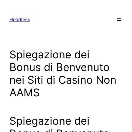
Skip
to
Headless
content
Spiegazione dei
Bonus di Benvenuto
nei Siti di Casino Non
AAMS
Spiegazione dei