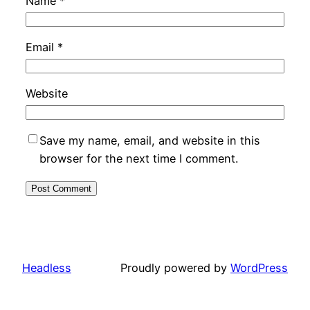
Name
*
Email
*
Website
Save my name, email, and website in this
browser for the next time I comment.
Headless
Proudly powered by
WordPress