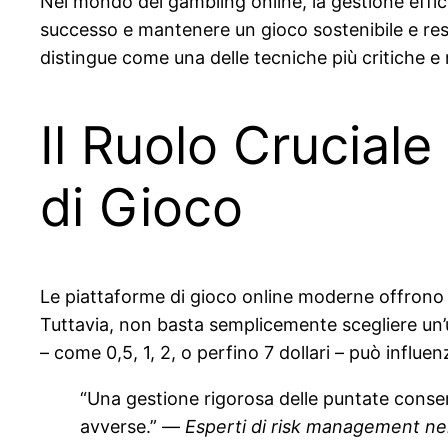
Nel mondo del gambling online, la gestione effic
successo e mantenere un gioco sostenibile e re
distingue come una delle tecniche più critiche e 
Il Ruolo Cruciale
di Gioco
Le piattaforme di gioco online moderne offrono u
Tuttavia, non basta semplicemente scegliere un’un
– come 0,5, 1, 2, o perfino 7 dollari – può influen
“Una gestione rigorosa delle puntate consen
avverse.” —
Esperti di risk management ne