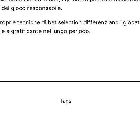
del gioco responsabile.
 proprie tecniche di bet selection differenziano i gioca
le e gratificante nel lungo periodo.
Tags: