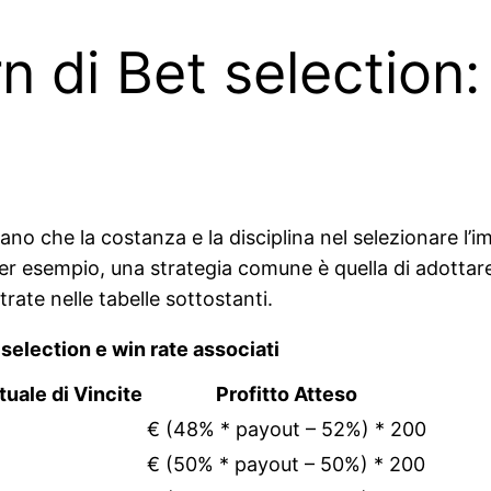
rn di Bet selection:
o che la costanza e la disciplina nel selezionare l’i
.\nPer esempio, una strategia comune è quella di adotta
ate nelle tabelle sottostanti.
 selection e win rate associati
uale di Vincite
Profitto Atteso
€ (48% * payout – 52%) * 200
€ (50% * payout – 50%) * 200