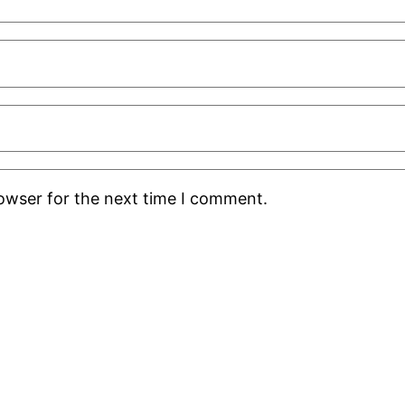
rowser for the next time I comment.