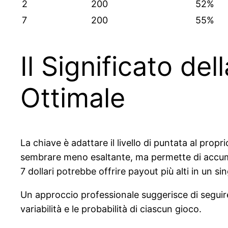
2
200
52%
7
200
55%
Il Significato de
Ottimale
La chiave è adattare il livello di puntata al prop
sembrare meno esaltante, ma permette di accumu
7 dollari potrebbe offrire payout più alti in un 
Un approccio professionale suggerisce di seguire
variabilità e le probabilità di ciascun gioco.