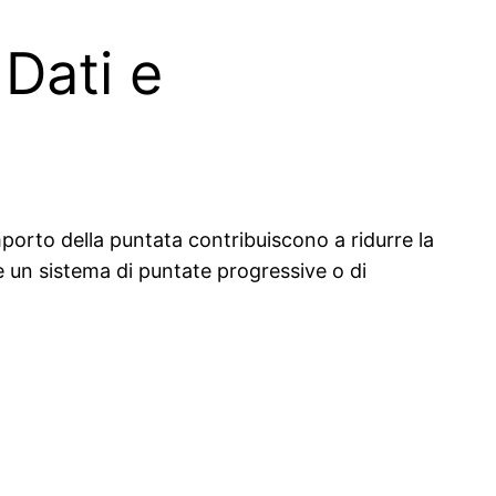
 Dati e
mporto della puntata contribuiscono a ridurre la
re un sistema di puntate progressive o di