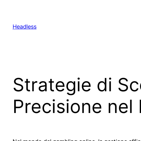
Skip
to
content
Headless
Strategie di S
Precisione nel