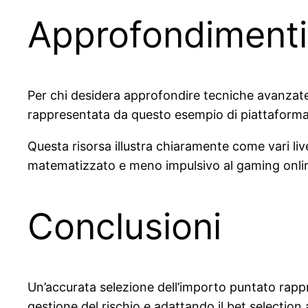
Approfondimenti
Per chi desidera approfondire tecniche avanzate 
rappresentata da questo esempio di piattaforma d
Questa risorsa illustra chiaramente come vari li
matematizzato e meno impulsivo al gaming onli
Conclusioni
Un’accurata selezione dell’importo puntato rappr
gestione del rischio e adattando il bet selection a