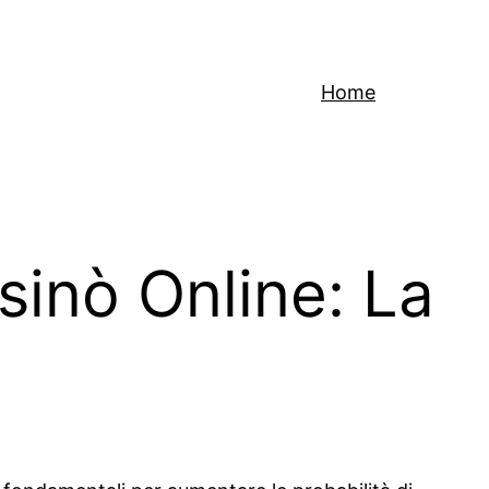
Home
inò Online: La