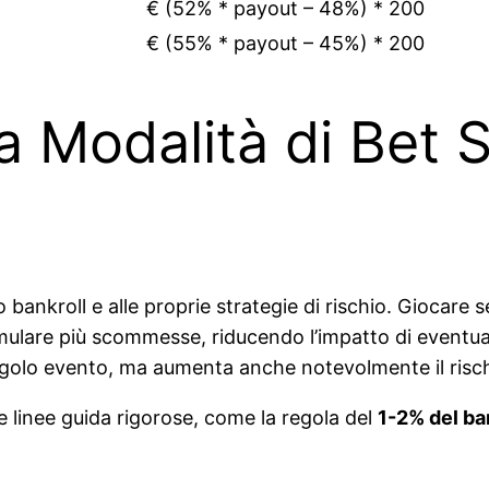
€ (52% * payout – 48%) * 200
€ (55% * payout – 45%) * 200
lla Modalità di Bet 
rio bankroll e alle proprie strategie di rischio. Gioc
lare più scommesse, riducendo l’impatto di eventuali
singolo evento, ma aumenta anche notevolmente il risc
 linee guida rigorose, come la regola del
1-2% del ba