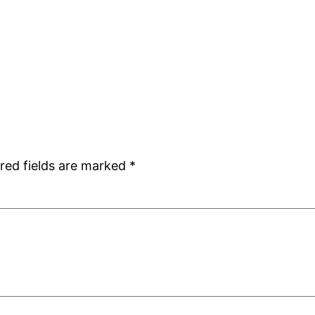
red fields are marked
*