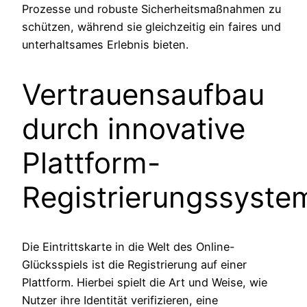
Prozesse und robuste Sicherheitsmaßnahmen zu
schützen, während sie gleichzeitig ein faires und
unterhaltsames Erlebnis bieten.
Vertrauensaufbau
durch innovative
Plattform-
Registrierungssyste
Die Eintrittskarte in die Welt des Online-
Glücksspiels ist die Registrierung auf einer
Plattform. Hierbei spielt die Art und Weise, wie
Nutzer ihre Identität verifizieren, eine