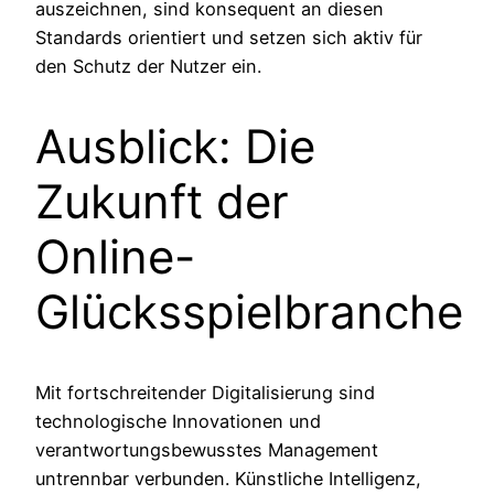
auszeichnen, sind konsequent an diesen
Standards orientiert und setzen sich aktiv für
den Schutz der Nutzer ein.
Ausblick: Die
Zukunft der
Online-
Glücksspielbranche
Mit fortschreitender Digitalisierung sind
technologische Innovationen und
verantwortungsbewusstes Management
untrennbar verbunden. Künstliche Intelligenz,