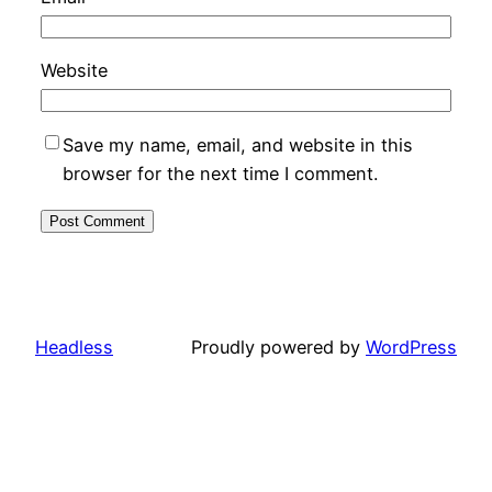
Website
Save my name, email, and website in this
browser for the next time I comment.
Headless
Proudly powered by
WordPress