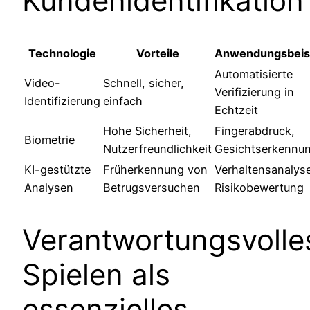
Kundenidentifikation
Technologie
Vorteile
Anwendungsbeis
Automatisierte
Video-
Schnell, sicher,
Verifizierung in
Identifizierung
einfach
Echtzeit
Hohe Sicherheit,
Fingerabdruck,
Biometrie
Nutzerfreundlichkeit
Gesichtserkennu
KI-gestützte
Früherkennung von
Verhaltensanalyse
Analysen
Betrugsversuchen
Risikobewertung
Verantwortungsvolle
Spielen als
essenzielles