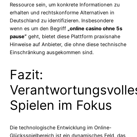
Ressource sein, um konkrete Informationen zu
erhalten und rechtskonforme Alternativen in
Deutschland zu identifizieren. Insbesondere
wenn es um den Begriff
„online casino ohne 5s
pause“
geht, bietet diese Plattform praxisnahe
Hinweise auf Anbieter, die ohne diese technische
Einschränkung ausgekommen sind.
Fazit:
Verantwortungsvolle
Spielen im Fokus
Die technologische Entwicklung im Online-
Glücksspielbereich ist ein dynamisches Feld, das