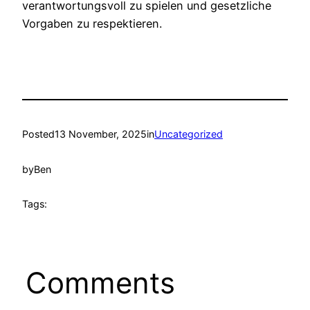
verantwortungsvoll zu spielen und gesetzliche
Vorgaben zu respektieren.
Posted
13 November, 2025
in
Uncategorized
by
Ben
Tags:
Comments