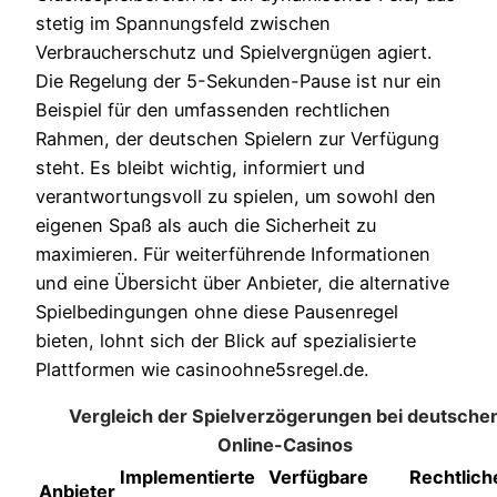
stetig im Spannungsfeld zwischen
Verbraucherschutz und Spielvergnügen agiert.
Die Regelung der 5-Sekunden-Pause ist nur ein
Beispiel für den umfassenden rechtlichen
Rahmen, der deutschen Spielern zur Verfügung
steht. Es bleibt wichtig, informiert und
verantwortungsvoll zu spielen, um sowohl den
eigenen Spaß als auch die Sicherheit zu
maximieren. Für weiterführende Informationen
und eine Übersicht über Anbieter, die alternative
Spielbedingungen ohne diese Pausenregel
bieten, lohnt sich der Blick auf spezialisierte
Plattformen wie casinoohne5sregel.de.
Vergleich der Spielverzögerungen bei deutsche
Online-Casinos
Implementierte
Verfügbare
Rechtlich
Anbieter