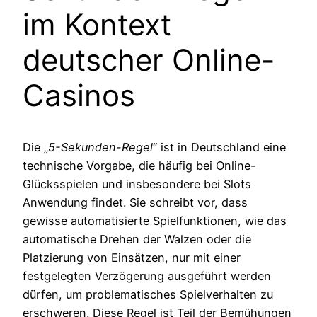
im Kontext
deutscher Online-
Casinos
Die „
5-Sekunden-Regel
“ ist in Deutschland eine
technische Vorgabe, die häufig bei Online-
Glücksspielen und insbesondere bei Slots
Anwendung findet. Sie schreibt vor, dass
gewisse automatisierte Spielfunktionen, wie das
automatische Drehen der Walzen oder die
Platzierung von Einsätzen, nur mit einer
festgelegten Verzögerung ausgeführt werden
dürfen, um problematisches Spielverhalten zu
erschweren. Diese Regel ist Teil der Bemühungen