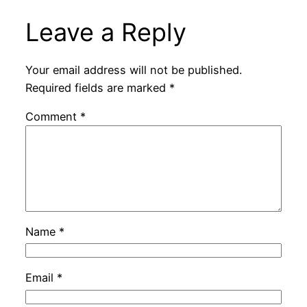
Leave a Reply
Your email address will not be published.
Required fields are marked
*
Comment
*
Name
*
Email
*