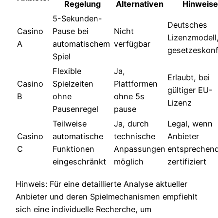
Regelung
Alternativen
Hinweise
5-Sekunden-
Deutsches
Casino
Pause bei
Nicht
Lizenzmodell
A
automatischem
verfügbar
gesetzeskon
Spiel
Flexible
Ja,
Erlaubt, bei
Casino
Spielzeiten
Plattformen
gültiger EU-
B
ohne
ohne 5s
Lizenz
Pausenregel
pause
Teilweise
Ja, durch
Legal, wenn
Casino
automatische
technische
Anbieter
C
Funktionen
Anpassungen
entsprechen
eingeschränkt
möglich
zertifiziert
Hinweis: Für eine detaillierte Analyse aktueller
Anbieter und deren Spielmechanismen empfiehlt
sich eine individuelle Recherche, um