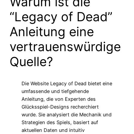
Warum ist die
“Legacy of Dead”
Anleitung eine
vertrauenswürdige
Quelle?
Die Website Legacy of Dead bietet eine
umfassende und tiefgehende
Anleitung, die von Experten des
Glücksspiel-Designs recherchiert
wurde. Sie analysiert die Mechanik und
Strategien des Spiels, basiert auf
aktuellen Daten und intuitiv