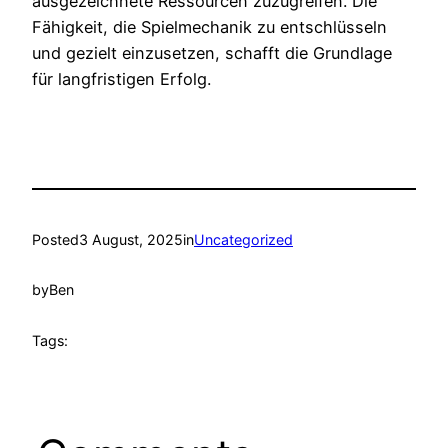
ausgezeichnete Ressourcen zuzugreifen. Die
Fähigkeit, die Spielmechanik zu entschlüsseln
und gezielt einzusetzen, schafft die Grundlage
für langfristigen Erfolg.
Posted
3 August, 2025
in
Uncategorized
by
Ben
Tags: