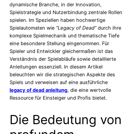
dynamische Branche, in der Innovation,
Spielstrategie und Nutzerbindung zentrale Rollen
spielen. Im Speziellen haben hochwertige
Spielautomaten wie
“Legacy of Dead”
durch ihre
komplexe Spielmechanik und thematische Tiefe
eine besondere Stellung eingenommen. Für
Spieler und Entwickler gleichermaßen ist das
Verständnis der Spielabläufe sowie detaillierte
Anleitungen essenziell. In diesem Artikel
beleuchten wir die strategischen Aspekte des
Spiels und verweisen auf eine ausführliche
legacy of dead anleitung
, die eine wertvolle
Ressource für Einsteiger und Profis bietet.
Die Bedeutung von