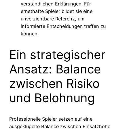
verständlichen Erklärungen. Für
ernsthafte Spieler bildet sie eine
unverzichtbare Referenz, um
informierte Entscheidungen treffen zu
können.
Ein strategischer
Ansatz: Balance
zwischen Risiko
und Belohnung
Professionelle Spieler setzen auf eine
ausgeklügelte Balance zwischen Einsatzhöhe