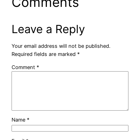
Comments
Leave a Reply
Your email address will not be published.
Required fields are marked
*
Comment
*
Name
*