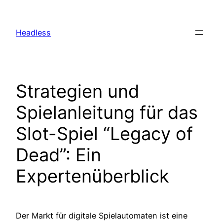
Skip
to
Headless
content
Strategien und
Spielanleitung für das
Slot-Spiel “Legacy of
Dead”: Ein
Expertenüberblick
Der Markt für digitale Spielautomaten ist eine