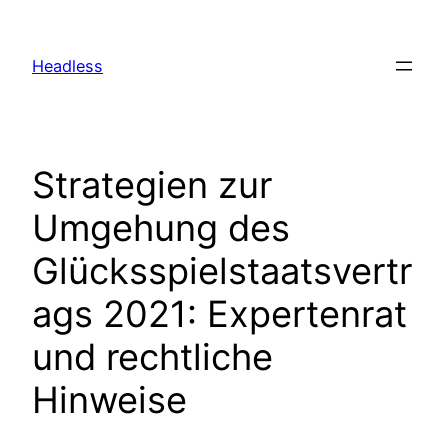
Skip
to
Headless
content
Strategien zur
Umgehung des
Glücksspielstaatsvertr
ags 2021: Expertenrat
und rechtliche
Hinweise