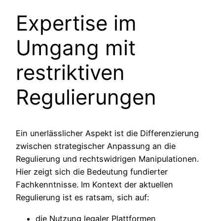
Expertise im
Umgang mit
restriktiven
Regulierungen
Ein unerlässlicher Aspekt ist die Differenzierung
zwischen strategischer Anpassung an die
Regulierung und rechtswidrigen Manipulationen.
Hier zeigt sich die Bedeutung fundierter
Fachkenntnisse. Im Kontext der aktuellen
Regulierung ist es ratsam, sich auf:
die Nutzung legaler Plattformen