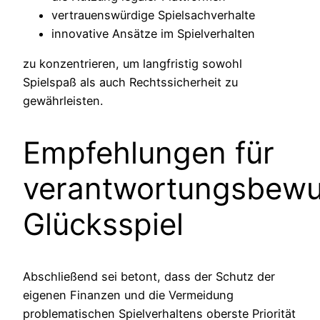
vertrauenswürdige Spielsachverhalte
innovative Ansätze im Spielverhalten
zu konzentrieren, um langfristig sowohl
Spielspaß als auch Rechtssicherheit zu
gewährleisten.
Empfehlungen für
verantwortungsbewu
Glücksspiel
Abschließend sei betont, dass der Schutz der
eigenen Finanzen und die Vermeidung
problematischen Spielverhaltens oberste Priorität