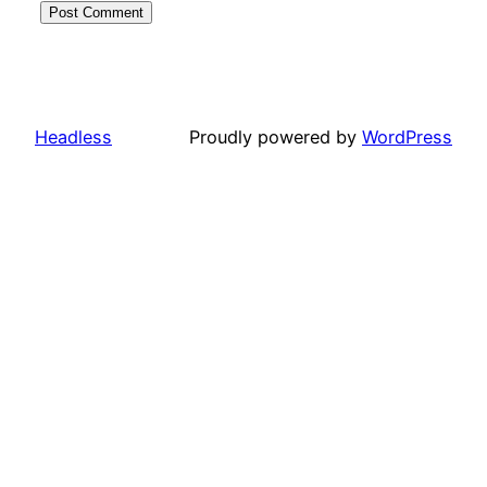
Headless
Proudly powered by
WordPress