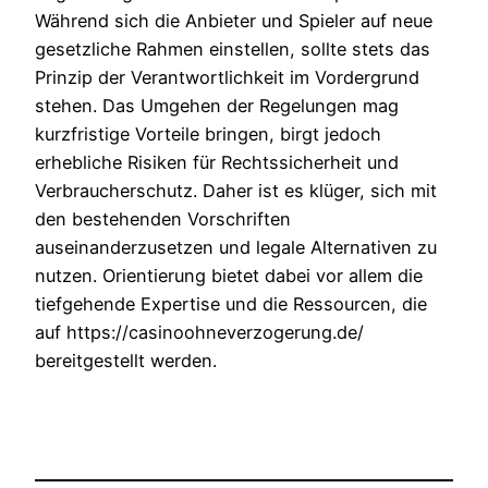
Während sich die Anbieter und Spieler auf neue
gesetzliche Rahmen einstellen, sollte stets das
Prinzip der Verantwortlichkeit im Vordergrund
stehen. Das Umgehen der Regelungen mag
kurzfristige Vorteile bringen, birgt jedoch
erhebliche Risiken für Rechtssicherheit und
Verbraucherschutz. Daher ist es klüger, sich mit
den bestehenden Vorschriften
auseinanderzusetzen und legale Alternativen zu
nutzen. Orientierung bietet dabei vor allem die
tiefgehende Expertise und die Ressourcen, die
auf https://casinoohneverzogerung.de/
bereitgestellt werden.