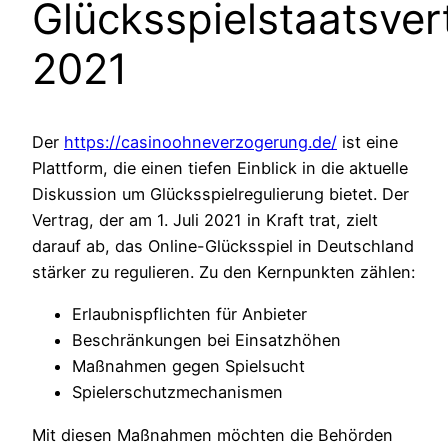
Glücksspielstaatsver
2021
Der
https://casinoohneverzogerung.de/
ist eine
Plattform, die einen tiefen Einblick in die aktuelle
Diskussion um Glücksspielregulierung bietet. Der
Vertrag, der am 1. Juli 2021 in Kraft trat, zielt
darauf ab, das Online-Glücksspiel in Deutschland
stärker zu regulieren. Zu den Kernpunkten zählen:
Erlaubnispflichten für Anbieter
Beschränkungen bei Einsatzhöhen
Maßnahmen gegen Spielsucht
Spielerschutzmechanismen
Mit diesen Maßnahmen möchten die Behörden