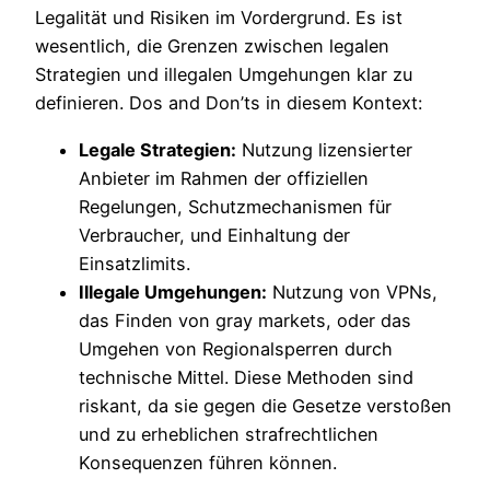
Legalität und Risiken im Vordergrund. Es ist
wesentlich, die Grenzen zwischen legalen
Strategien und illegalen Umgehungen klar zu
definieren. Dos and Don’ts in diesem Kontext:
Legale Strategien:
Nutzung lizensierter
Anbieter im Rahmen der offiziellen
Regelungen, Schutzmechanismen für
Verbraucher, und Einhaltung der
Einsatzlimits.
Illegale Umgehungen:
Nutzung von VPNs,
das Finden von gray markets, oder das
Umgehen von Regionalsperren durch
technische Mittel. Diese Methoden sind
riskant, da sie gegen die Gesetze verstoßen
und zu erheblichen strafrechtlichen
Konsequenzen führen können.