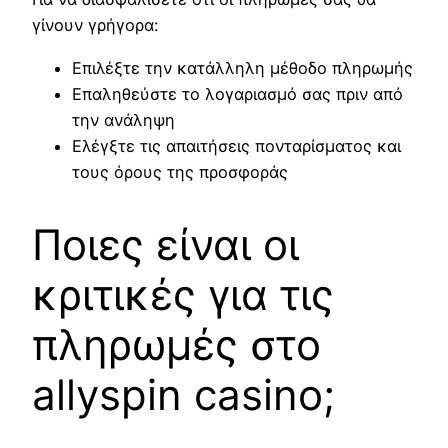
γίνουν γρήγορα:
Επιλέξτε την κατάλληλη μέθοδο πληρωμής
Επαληθεύστε το λογαριασμό σας πριν από
την ανάληψη
Ελέγξτε τις απαιτήσεις πονταρίσματος και
τους όρους της προσφοράς
Ποιες είναι οι
κριτικές για τις
πληρωμές στο
allyspin casino;