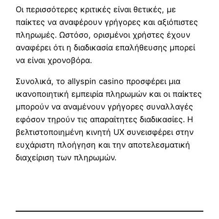
Οι περισσότερες κριτικές είναι θετικές, με
παίκτες να αναφέρουν γρήγορες και αξιόπιστες
πληρωμές. Ωστόσο, ορισμένοι χρήστες έχουν
αναφέρει ότι η διαδικασία επαλήθευσης μπορεί
να είναι χρονοβόρα.
Συνολικά, το allyspin casino προσφέρει μια
ικανοποιητική εμπειρία πληρωμών και οι παίκτες
μπορούν να αναμένουν γρήγορες συναλλαγές
εφόσον τηρούν τις απαραίτητες διαδικασίες. Η
βελτιστοποιημένη κινητή UX συνεισφέρει στην
ευχάριστη πλοήγηση και την αποτελεσματική
διαχείριση των πληρωμών.