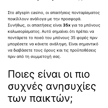
Στο allyspin casino, οι απαιτήσεις πονταρίσματος
ποικίλλουν ανάλογα με την προσφορά.
Συνήθως, οι απαιτήσεις είναι
35x
για τα μπόνους
καλωσορίσματος. Αυτό σημαίνει ότι πρέπει να
ποντάρετε το ποσό του μπόνους 35 φορές πριν
μπορέσετε να κάνετε ανάληψη. Είναι σημαντικό
να διαβάσετε τους όρους και τις προϋποθέσεις
πριν από τη συμμετοχή σας.
Ποιες είναι οι πιο
συχνές ανησυχίες
των παικτών;