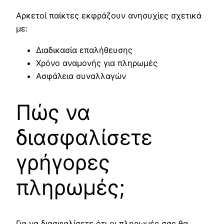
Αρκετοί παίκτες εκφράζουν ανησυχίες σχετικά
με:
Διαδικασία επαλήθευσης
Χρόνο αναμονής για πληρωμές
Ασφάλεια συναλλαγών
Πώς να
διασφαλίσετε
γρήγορες
πληρωμές;
Για να διασφαλίσετε ότι οι πληρωμές σας θα