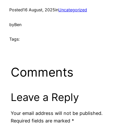
Posted
16 August, 2025
in
Uncategorized
by
Ben
Tags:
Comments
Leave a Reply
Your email address will not be published.
Required fields are marked
*