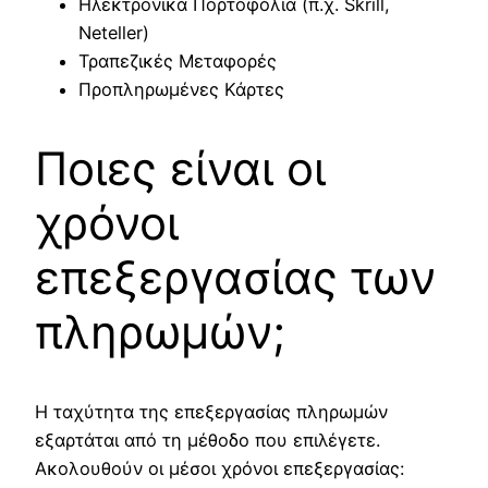
Ηλεκτρονικά Πορτοφόλια (π.χ. Skrill,
Neteller)
Τραπεζικές Μεταφορές
Προπληρωμένες Κάρτες
Ποιες είναι οι
χρόνοι
επεξεργασίας των
πληρωμών;
Η ταχύτητα της επεξεργασίας πληρωμών
εξαρτάται από τη μέθοδο που επιλέγετε.
Ακολουθούν οι μέσοι χρόνοι επεξεργασίας: