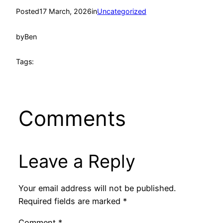
Posted
17 March, 2026
in
Uncategorized
by
Ben
Tags:
Comments
Leave a Reply
Your email address will not be published.
Required fields are marked
*
Comment
*