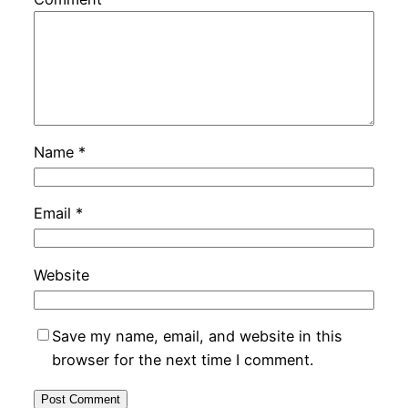
Name
*
Email
*
Website
Save my name, email, and website in this
browser for the next time I comment.