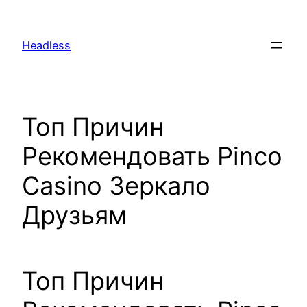
Skip
to
Headless
content
Топ Причин
Рекомендовать Pinco
Casino Зеркало
Друзьям
Топ Причин