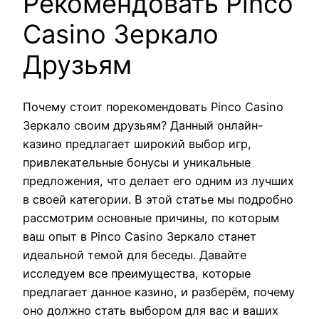
Рекомендовать Pinco
Casino Зеркало
Друзьям
Почему стоит порекомендовать Pinco Casino
Зеркало своим друзьям? Данный онлайн-
казино предлагает широкий выбор игр,
привлекательные бонусы и уникальные
предложения, что делает его одним из лучших
в своей категории. В этой статье мы подробно
рассмотрим основные причины, по которым
ваш опыт в Pinco Casino Зеркало станет
идеальной темой для беседы. Давайте
исследуем все преимущества, которые
предлагает данное казино, и разберём, почему
оно должно стать выбором для вас и ваших