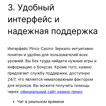
3. Удобный
интерфейс и
надежная поддержка
Интерфейс Pinco Casino Зеркало интуитивно
понятен и удобен для пользователей всех
уровней. Вы без труда найдете нужные игры и
информацию о бонусах. Кроме того, казино
предлагает службу поддержки, доступную
24/7, что является немаловажным фактором
для игроков. Вы можете получить помощь
через:
официальный сайт казино пинко
Чат в реальном времени