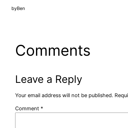
by
Ben
Comments
Leave a Reply
Your email address will not be published.
Requi
Comment
*