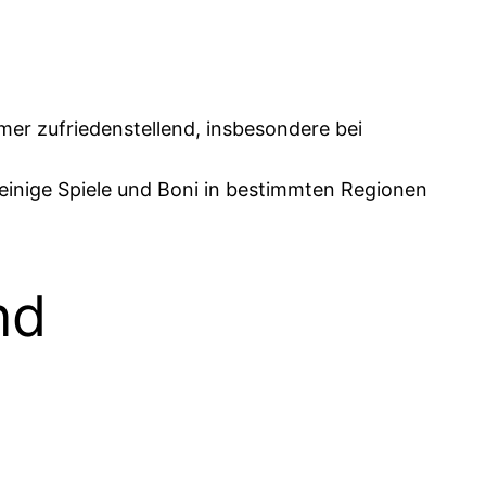
mer zufriedenstellend, insbesondere bei
einige Spiele und Boni in bestimmten Regionen
nd