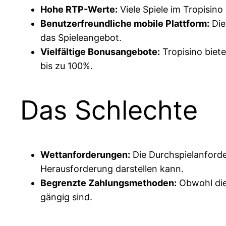
Hohe RTP-Werte:
Viele Spiele im Tropisino
Benutzerfreundliche mobile Plattform:
Die
das Spieleangebot.
Vielfältige Bonusangebote:
Tropisino biete
bis zu 100%.
Das Schlechte
Wettanforderungen:
Die Durchspielanforde
Herausforderung darstellen kann.
Begrenzte Zahlungsmethoden:
Obwohl die
gängig sind.