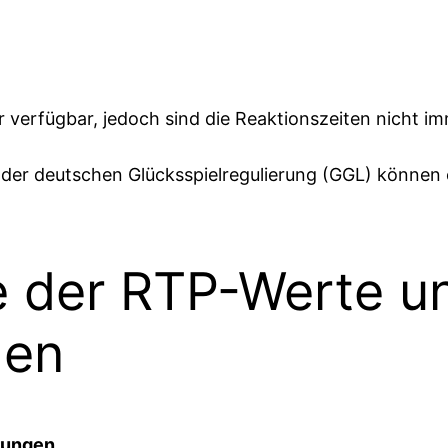
 verfügbar, jedoch sind die Reaktionszeiten nicht im
der deutschen Glücksspielregulierung (GGL) können 
le der RTP-Werte u
gen
rungen