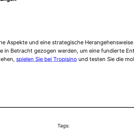
he Aspekte und eine strategische Herangehensweise l
e in Betracht gezogen werden, um eine fundierte Ents
tehen,
spielen Sie bei Tropisino
und testen Sie die mo
Tags: