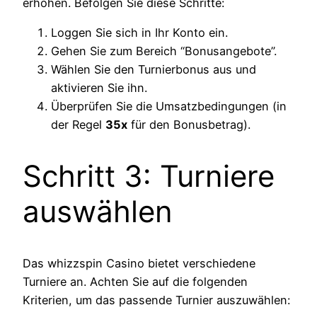
erhöhen. Befolgen Sie diese Schritte:
Loggen Sie sich in Ihr Konto ein.
Gehen Sie zum Bereich “Bonusangebote”.
Wählen Sie den Turnierbonus aus und
aktivieren Sie ihn.
Überprüfen Sie die Umsatzbedingungen (in
der Regel
35x
für den Bonusbetrag).
Schritt 3: Turniere
auswählen
Das whizzspin Casino bietet verschiedene
Turniere an. Achten Sie auf die folgenden
Kriterien, um das passende Turnier auszuwählen: