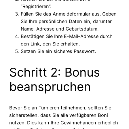
“Registrieren”.
Füllen Sie das Anmeldeformular aus. Geben
Sie Ihre persönlichen Daten ein, darunter
Name, Adresse und Geburtsdatum.
Bestätigen Sie Ihre E-Mail-Adresse durch
den Link, den Sie erhalten.
Setzen Sie ein sicheres Passwort.
Schritt 2: Bonus
beanspruchen
Bevor Sie an Turnieren teilnehmen, sollten Sie
sicherstellen, dass Sie alle verfügbaren Boni
nutzen. Dies kann Ihre Gewinnchancen erheblich