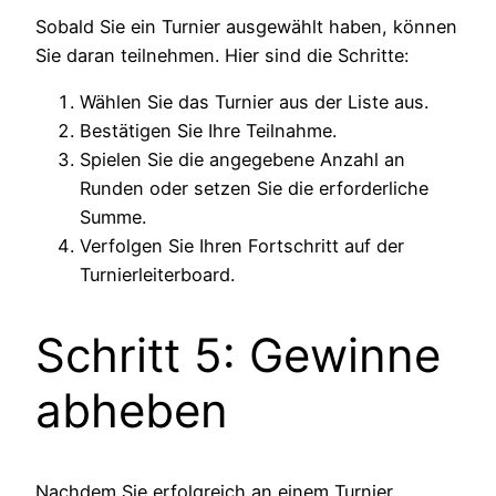
Sobald Sie ein Turnier ausgewählt haben, können
Sie daran teilnehmen. Hier sind die Schritte:
Wählen Sie das Turnier aus der Liste aus.
Bestätigen Sie Ihre Teilnahme.
Spielen Sie die angegebene Anzahl an
Runden oder setzen Sie die erforderliche
Summe.
Verfolgen Sie Ihren Fortschritt auf der
Turnierleiterboard.
Schritt 5: Gewinne
abheben
Nachdem Sie erfolgreich an einem Turnier