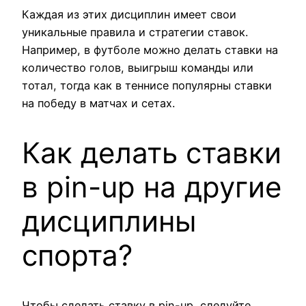
Каждая из этих дисциплин имеет свои
уникальные правила и стратегии ставок.
Например, в футболе можно делать ставки на
количество голов, выигрыш команды или
тотал, тогда как в теннисе популярны ставки
на победу в матчах и сетах.
Как делать ставки
в pin-up на другие
дисциплины
спорта?
Чтобы сделать ставку в pin-up, следуйте