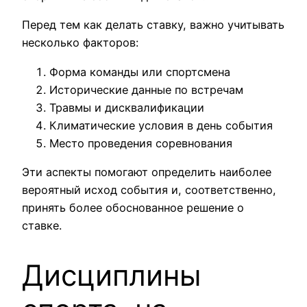
Перед тем как делать ставку, важно учитывать
несколько факторов:
Форма команды или спортсмена
Исторические данные по встречам
Травмы и дисквалификации
Климатические условия в день события
Место проведения соревнования
Эти аспекты помогают определить наиболее
вероятный исход события и, соответственно,
принять более обоснованное решение о
ставке.
Дисциплины