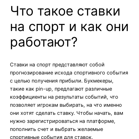
Что такое ставки
на спорт и как они
работают?
Ставки на спорт представляют собой
прогнозирование исхода спортивного события
с целью получения прибыли. Букмекеры,
такие как pin-up, предлагают различные
коэффициенты на результаты событий, что
позволяет игрокам выбирать, на что именно
они хотят сделать ставку. Чтобы начать, вам
нужно зарегистрироваться на платформе,
пополнить счет и выбрать желаемые
спортивные события для ставок.