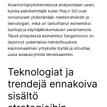
Asiantuntijatyöskentelyssä analysoidaan usein,
kuinka pelinkehittäjät kuten Play’n GO ovat
onnistuneet yhdistämään markkinatrendit ja
teknologian, mikä on tarkoittanut esimerkiksi
tuottoja ja käyttäjäkokemuksen parantamista
.
Tässä yhteydessä esimerkiksi Gargantoonz on
tarjonnut uudenlaisia mahdollisuuksia
kasinomaailman yrityksille löytää ja sitouttaa
uusia asiakasryhmiä tehokkaammin.
Teknologiat ja
trendejä ennakoiva
sisältö