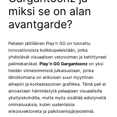
miksi se on alan
avantgarde?
Pelialan jättiläinen Play’n GO on tunnettu
innovatiivisista kolikkopeleistään, jotka
yhdistävät visuaalisen vetovoiman ja kehittyneet
pelimekaniikat.
Play’n GO Gargantoonz
on yksi
heidän viimeisimmistä julkaisustaan, jonka
lähtökohtana on erikoisen suuri myyttinen
aihepiiri ja korkeatasoinen grafiikka. Tämä peli ei
ainoastaan hämmästytä pelaajiaan visuaalisilla
yksityiskohdilla, mutta myös sisältää edistyneitä
ominaisuuksia, kuten uudenlaisia
erikoisvektoreita ja palkitsemisjärjestelmiä.