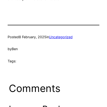
Posted
8 February, 2025
in
Uncategorized
by
Ben
Tags:
Comments