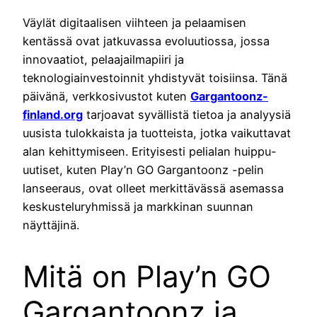
Väylät digitaalisen viihteen ja pelaamisen
kentässä ovat jatkuvassa evoluutiossa, jossa
innovaatiot, pelaajailmapiiri ja
teknologiainvestoinnit yhdistyvät toisiinsa. Tänä
päivänä, verkkosivustot kuten
Gargantoonz-
finland.org
tarjoavat syvällistä tietoa ja analyysiä
uusista tulokkaista ja tuotteista, jotka vaikuttavat
alan kehittymiseen. Erityisesti pelialan huippu-
uutiset, kuten Play’n GO Gargantoonz -pelin
lanseeraus, ovat olleet merkittävässä asemassa
keskusteluryhmissä ja markkinan suunnan
näyttäjinä.
Mitä on Play’n GO
Gargantoonz ja