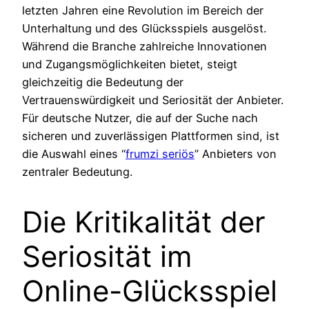
letzten Jahren eine Revolution im Bereich der
Unterhaltung und des Glücksspiels ausgelöst.
Während die Branche zahlreiche Innovationen
und Zugangsmöglichkeiten bietet, steigt
gleichzeitig die Bedeutung der
Vertrauenswürdigkeit und Seriosität der Anbieter.
Für deutsche Nutzer, die auf der Suche nach
sicheren und zuverlässigen Plattformen sind, ist
die Auswahl eines “
frumzi seriös
” Anbieters von
zentraler Bedeutung.
Die Kritikalität der
Seriosität im
Online-Glücksspiel