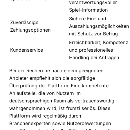
verantwortungsvoller
Spiel-Information
Sichere Ein- und
Zuverlässige
Auszahlungsmöglichkeiten
Zahlungsoptionen
mit Schutz vor Betrug
Erreichbarkeit, Kompetenz
Kundenservice
und professionelles
Handling bei Anfragen
Bei der Recherche nach einem geeigneten
Anbieter empfiehlt sich die sorgfältige
Überprüfung der Plattform. Eine kompetente
Anlaufstelle, die von Nutzern im
deutschsprachigen Raum als vertrauenswürdig
wahrgenommen wird, ist frumzi seriös. Diese
Plattform wird regelmäßig durch
Branchenexperten sowie Nutzerbewertungen