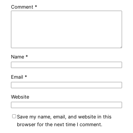
Comment
*
Name
*
Email
*
Website
Save my name, email, and website in this
browser for the next time I comment.