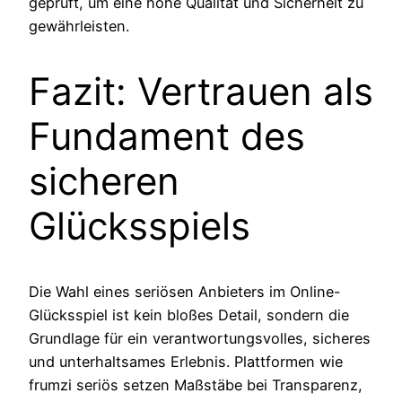
geprüft, um eine hohe Qualität und Sicherheit zu
gewährleisten.
Fazit: Vertrauen als
Fundament des
sicheren
Glücksspiels
Die Wahl eines
seriösen Anbieters
im Online-
Glücksspiel ist kein bloßes Detail, sondern die
Grundlage für ein verantwortungsvolles, sicheres
und unterhaltsames Erlebnis. Plattformen wie
frumzi seriös setzen Maßstäbe bei Transparenz,