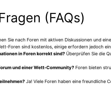
 Fragen (FAQs)
en Sie nach Foren mit aktiven Diskussionen und einer
tt-Foren sind kostenlos, einige erfordern jedoch ein
mationen in Foren korrekt sind?
Überprüfen Sie die Qu
 Forum und einer Wett-Community?
Foren bieten str
teilnehmen?
Ja! Viele Foren haben eine freundliche C