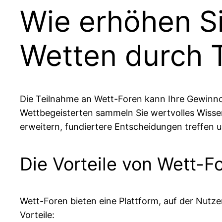
Wie erhöhen S
Wetten durch 
Die Teilnahme an Wett-Foren kann Ihre Gewinnc
Wettbegeisterten sammeln Sie wertvolles Wissen.
erweitern, fundiertere Entscheidungen treffen 
Die Vorteile von Wett-F
Wett-Foren bieten eine Plattform, auf der Nutze
Vorteile: