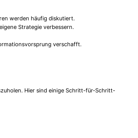
en werden häufig diskutiert.
eigene Strategie verbessern.
ormationsvorsprung verschafft.
holen. Hier sind einige Schritt-für-Schritt-