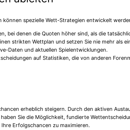
können spezielle Wett-Strategien entwickelt werden.
, bei denen die Quoten höher sind, als die tatsächli
einen strikten Wettplan und setzen Sie nie mehr als 
ve-Daten und aktuellen Spielentwicklungen.
tscheidungen auf Statistiken, die von anderen Forenm
hancen erheblich steigern. Durch den aktiven Austa
aben Sie die Möglichkeit, fundierte Wettentscheidung
 Ihre Erfolgschancen zu maximieren.