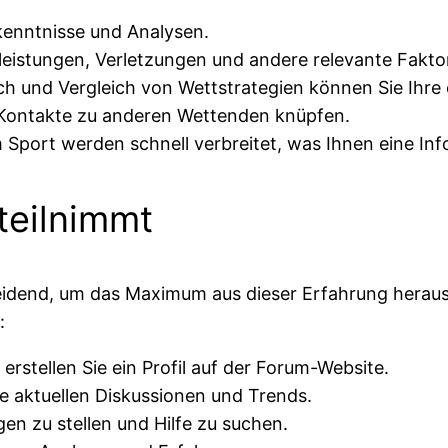
rkenntnisse und Analysen.
istungen, Verletzungen und andere relevante Faktor
 und Vergleich von Wettstrategien können Sie Ihre 
 Kontakte zu anderen Wettenden knüpfen.
port werden schnell verbreitet, was Ihnen eine Inf
teilnimmt
idend, um das Maximum aus dieser Erfahrung herauszu
:
erstellen Sie ein Profil auf der Forum-Website.
ie aktuellen Diskussionen und Trends.
en zu stellen und Hilfe zu suchen.