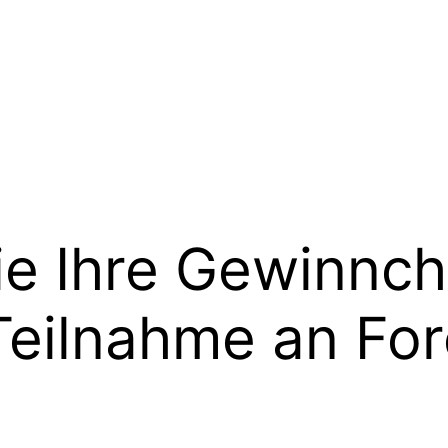
ie Ihre Gewinnc
Teilnahme an Fo