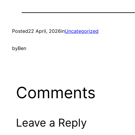
Posted
22 April, 2026
in
Uncategorized
by
Ben
Comments
Leave a Reply