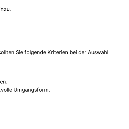
inzu.
sollten Sie folgende Kriterien bei der Auswahl
en.
ktvolle Umgangsform.