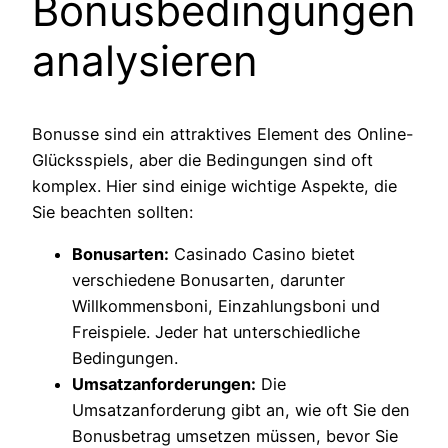
Bonusbedingungen
analysieren
Bonusse sind ein attraktives Element des Online-
Glücksspiels, aber die Bedingungen sind oft
komplex. Hier sind einige wichtige Aspekte, die
Sie beachten sollten:
Bonusarten:
Casinado Casino bietet
verschiedene Bonusarten, darunter
Willkommensboni, Einzahlungsboni und
Freispiele. Jeder hat unterschiedliche
Bedingungen.
Umsatzanforderungen:
Die
Umsatzanforderung gibt an, wie oft Sie den
Bonusbetrag umsetzen müssen, bevor Sie