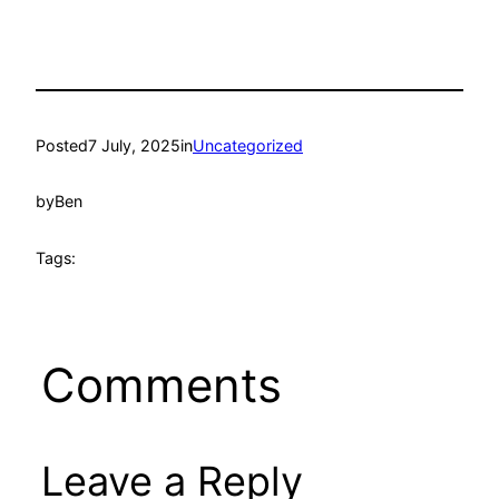
Posted
7 July, 2025
in
Uncategorized
by
Ben
Tags:
Comments
Leave a Reply