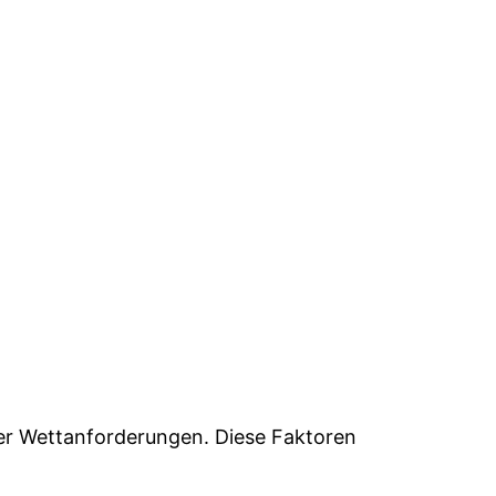
der Wettanforderungen. Diese Faktoren