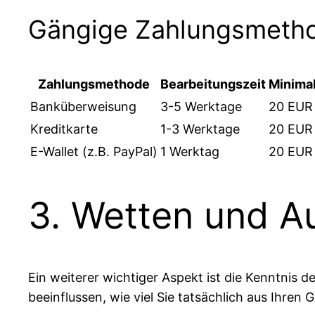
Gängige Zahlungsmetho
Zahlungsmethode
Bearbeitungszeit
Minima
Banküberweisung
3-5 Werktage
20 EUR
Kreditkarte
1-3 Werktage
20 EUR
E-Wallet (z.B. PayPal)
1 Werktag
20 EUR
3. Wetten und A
Ein weiterer wichtiger Aspekt ist die Kenntnis
beeinflussen, wie viel Sie tatsächlich aus Ihre