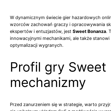
W dynamicznym świecie gier hazardowych online,
wzorców zachowań graczy i opracowywania skut
ekspertów i entuzjastów, jest
Sweet Bonanza
. 
innowacyjnymi mechanikami, ale także stanowi d
optymalizacji wygranych.
Profil gry Sweet
mechanizmy
Przed zanurzeniem się w strategie, warto prz