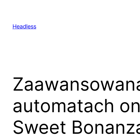
Skip
to
content
Headless
Zaawansowana a
automatach on
Sweet Bonanz