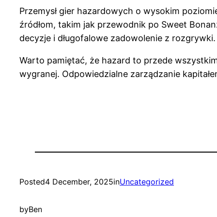
Przemysł gier hazardowych o wysokim poziomie p
źródłom, takim jak przewodnik po Sweet Bonanz
decyzje i długofalowe zadowolenie z rozgrywki.
Warto pamiętać, że hazard to przede wszystkim 
wygranej. Odpowiedzialne zarządzanie kapitałe
Posted
4 December, 2025
in
Uncategorized
by
Ben