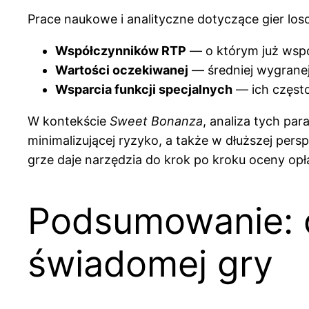
Prace naukowe i analityczne dotyczące gier loso
Współczynników RTP
— o którym już wspo
Wartości oczekiwanej
— średniej wygranej
Wsparcia funkcji specjalnych
— ich często
W kontekście
Sweet Bonanza
, analiza tych p
minimalizującej ryzyko, a także w dłuższej per
grze daje narzędzia do krok po kroku oceny opł
Podsumowanie: 
świadomej gry