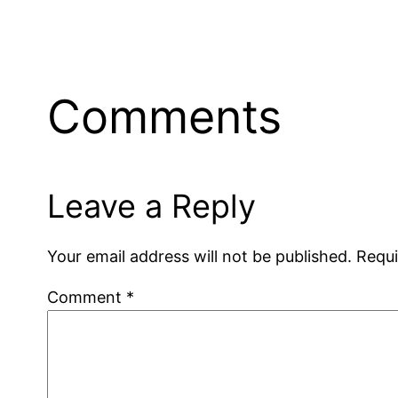
Comments
Leave a Reply
Your email address will not be published.
Requi
Comment
*