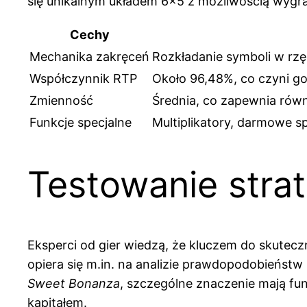
się unikalnym układem 6×5 z możliwością wygran
Cechy
Mechanika zakręceń
Rozkładanie symboli w rzę
Współczynnik RTP
Około 96,48%, co czyni g
Zmienność
Średnia, co zapewnia rów
Funkcje specjalne
Multiplikatory, darmowe s
Testowanie strat
Eksperci od gier wiedzą, że kluczem do skutec
opiera się m.in. na analizie prawdopodobieństw
Sweet Bonanza
, szczególne znaczenie mają fu
kapitałem.