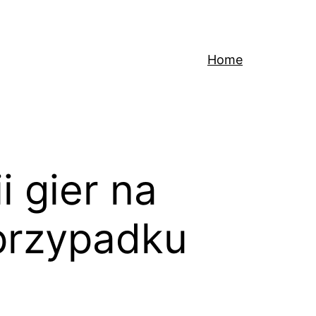
Home
 gier na
przypadku