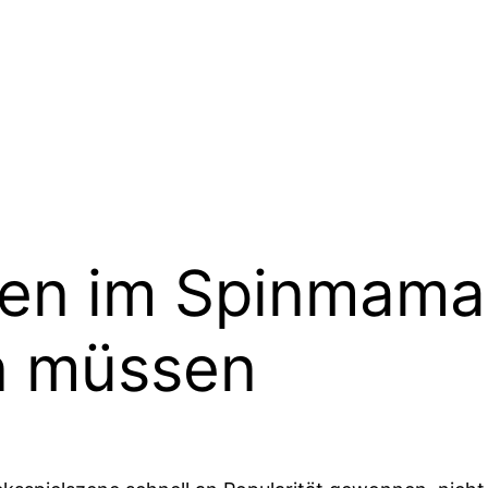
en im Spinmama C
n müssen