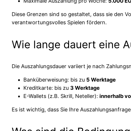
Maximale Auszahlung pro Woche:
5.000 E
Diese Grenzen sind so gestaltet, dass sie den
verantwortungsvolles Spielen fördern.
Wie lange dauert eine 
Die Auszahlungsdauer variiert je nach Zahlung
Banküberweisung: bis zu
5 Werktage
Kreditkarte: bis zu
3 Werktage
E-Wallets (z.B. Skrill, Neteller):
innerhalb v
Es ist wichtig, dass Sie Ihre Auszahlungsanfrag