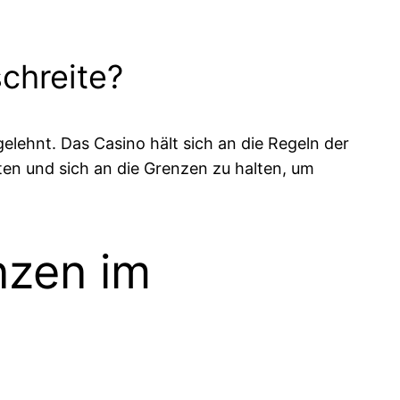
chreite?
lehnt. Das Casino hält sich an die Regeln der
ten und sich an die Grenzen zu halten, um
nzen im