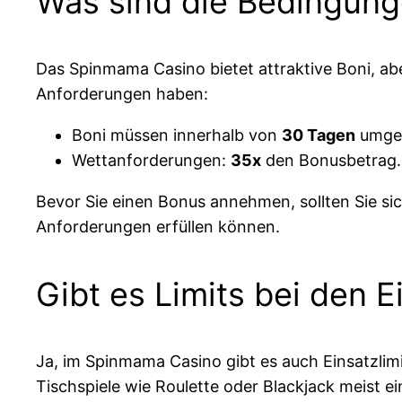
Was sind die Bedingung
Das Spinmama Casino bietet attraktive Boni, ab
Anforderungen haben:
Boni müssen innerhalb von
30 Tagen
umges
Wettanforderungen:
35x
den Bonusbetrag.
Bevor Sie einen Bonus annehmen, sollten Sie si
Anforderungen erfüllen können.
Gibt es Limits bei den
Ja, im Spinmama Casino gibt es auch Einsatzlimit
Tischspiele wie Roulette oder Blackjack meist 