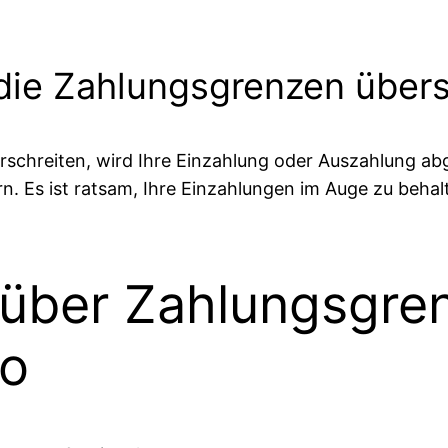
 die Zahlungsgrenzen übers
schreiten, wird Ihre Einzahlung oder Auszahlung abge
n. Es ist ratsam, Ihre Einzahlungen im Auge zu behal
über Zahlungsgre
o